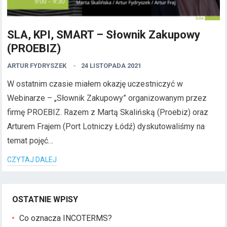
SLA, KPI, SMART – Słownik Zakupowy
(PROEBIZ)
ARTUR FYDRYSZEK
24 LISTOPADA 2021
W ostatnim czasie miałem okazję uczestniczyć w
Webinarze – „Słownik Zakupowy” organizowanym przez
firmę PROEBIZ. Razem z Martą Skalińską (Proebiz) oraz
Arturem Frajem (Port Lotniczy Łódź) dyskutowaliśmy na
temat pojęć…
CZYTAJ DALEJ
OSTATNIE WPISY
Co oznacza INCOTERMS?