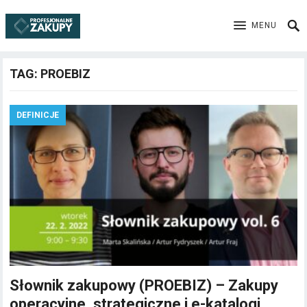
MENU
TAG:
PROEBIZ
DEFINICJE
Słownik zakupowy (PROEBIZ) – Zakupy
operacyjne, strategiczne i e-katalogi