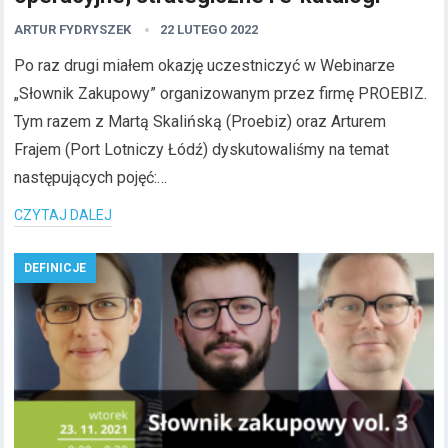
ARTUR FYDRYSZEK
22 LUTEGO 2022
Po raz drugi miałem okazję uczestniczyć w Webinarze
„Słownik Zakupowy” organizowanym przez firmę PROEBIZ.
Tym razem z Martą Skalińską (Proebiz) oraz Arturem
Frajem (Port Lotniczy Łódź) dyskutowaliśmy na temat
następujących pojęć:…
CZYTAJ DALEJ
DEFINICJE